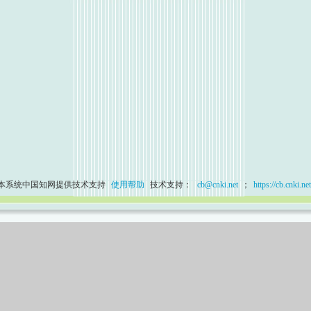
本系统中国知网提供技术支持
使用帮助
技术支持：
cb@cnki.net
；
https://cb.cnki.net